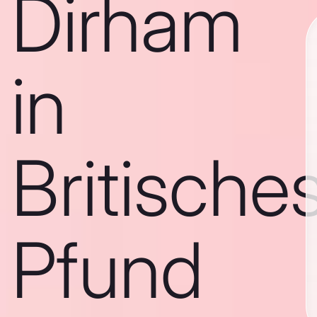
Dirham
in
Britische
Pfund