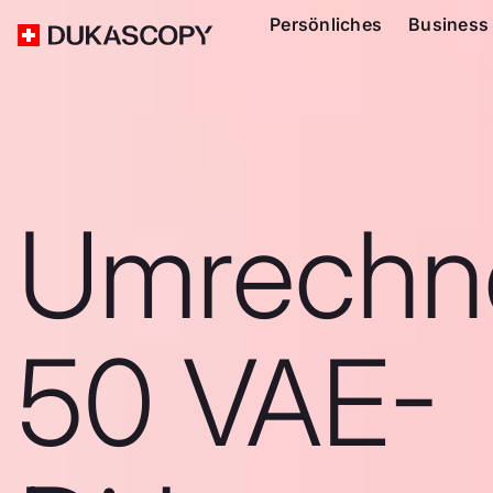
Persönliches
Business
Umrechn
50 VAE-