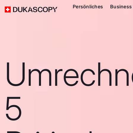
Persönliches
Business
Umrechn
5