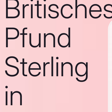
Britische
Pfund
Sterling
in