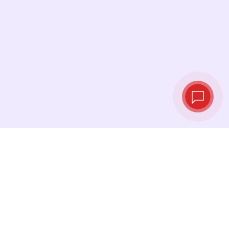
Live‑Wechselkurse