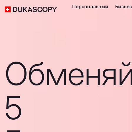
Персональный
Бизне
Обменяй
5