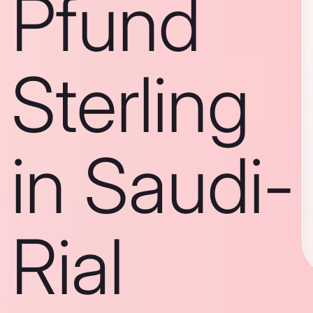
Pfund
Sterling
in Saudi-
Rial