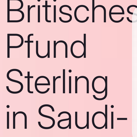
Britische
Pfund
Sterling
in Saudi-