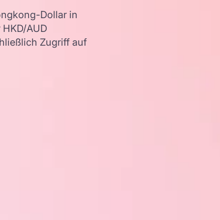
ngkong-Dollar in
er HKD/AUD
ießlich Zugriff auf