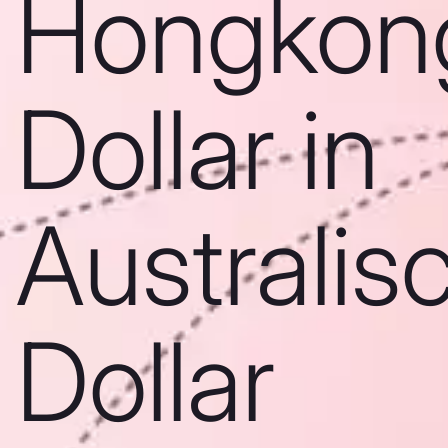
Hongkon
Dollar in
Australis
Dollar