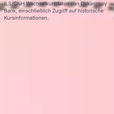
ILS/CNH Wechselkursdaten von Dukascopy
Bank, einschließlich Zugriff auf historische
Kursinformationen.