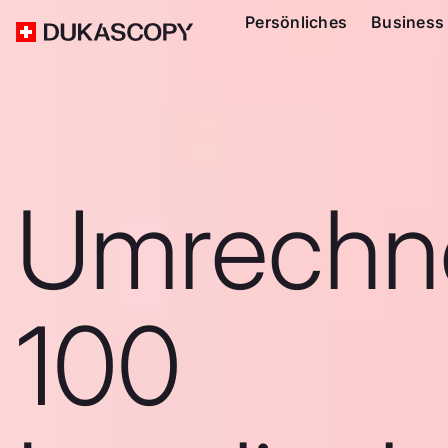
Persönliches
Business
Umrechn
100