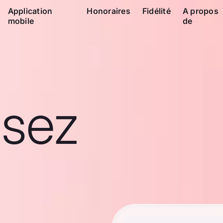
Application
Honoraires
Fidélité
A propos
mobile
de
ssez