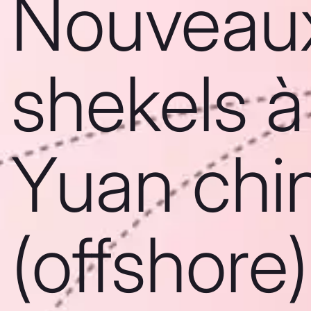
Nouveau
shekels à
Yuan chi
(offshore)