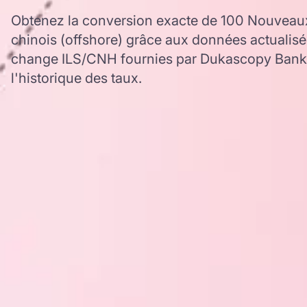
Obtenez la conversion exacte de 100 Nouveau
chinois (offshore) grâce aux données actualisé
change ILS/CNH fournies par Dukascopy Bank, 
l'historique des taux.