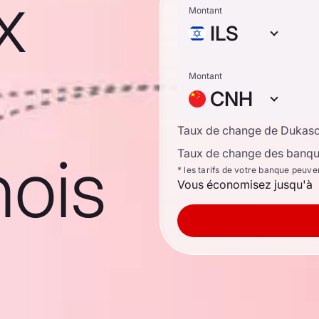
x
Montant
ILS
Montant
CNH
Taux de change de Dukas
nois
Taux de change des banque
* les tarifs de votre banque peuve
Vous économisez jusqu'à