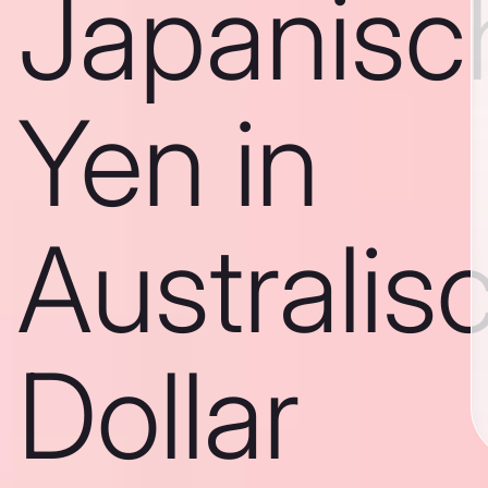
Japanisc
Yen in
Australis
Dollar