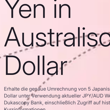
Yen in
Australis
Dollar
Erhalte die genaue Umrechnung von 5 Japanisc
Dollar unter Verwendung aktueller JPY/AUD W
Dukascopy Bank, einschließlich Zugriff auf his
Kursinformationen.