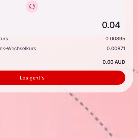
kurs
0.00895
ank-Wechselkurs
0.00871
0.00 AUD
Los geht's