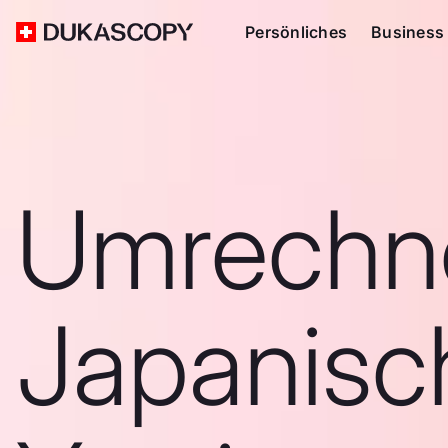
Persönliches
Business
Umrechn
Japanisc