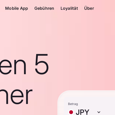
Mobile App
Gebühren
Loyalität
Über
en 5
her
Betrag
JPY