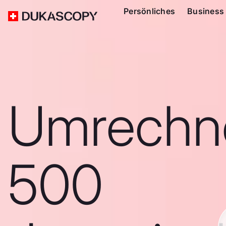
Persönliches
Business
Umrechn
500