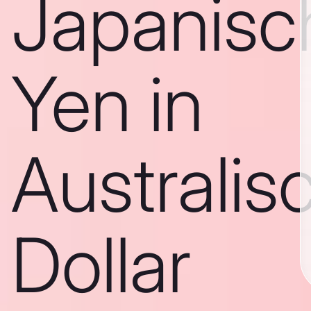
Japanisc
Yen in
Australis
Dollar