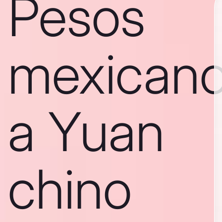
Pesos
mexican
a Yuan
chino