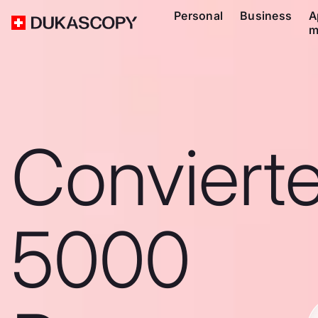
Personal
Business
A
m
Conviert
5000