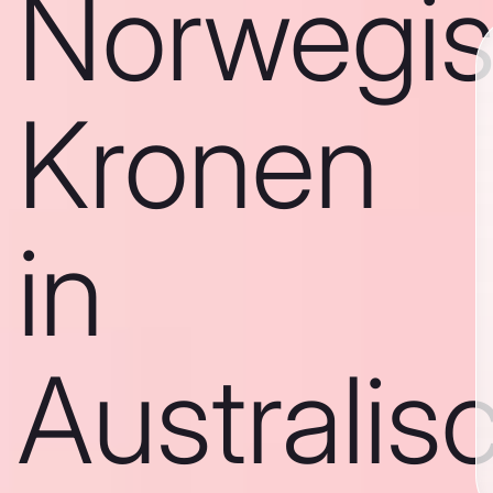
Norwegi
Kronen
in
Australis