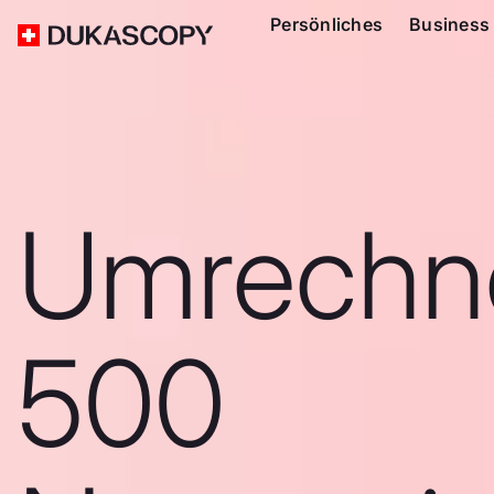
Persönliches
Business
Umrechn
500