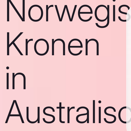
Norwegi
Kronen
in
Australis