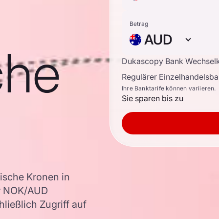
Betrag
AUD
che
Dukascopy Bank Wechsel
Regulärer Einzelhandelsb
Ihre Banktarife können variieren.
Sie sparen bis zu
ische Kronen in
er NOK/AUD
ießlich Zugriff auf