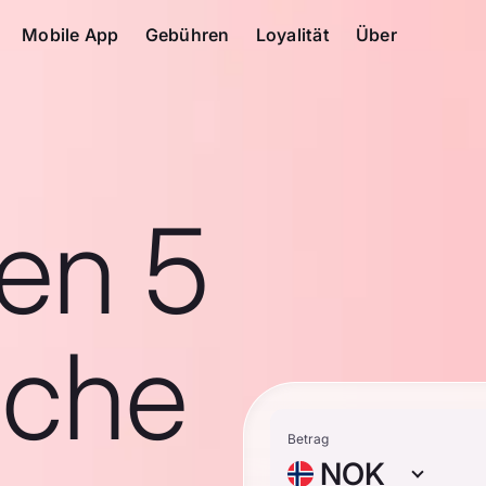
Mobile App
Gebühren
Loyalität
Über
en 5
sche
Betrag
NOK