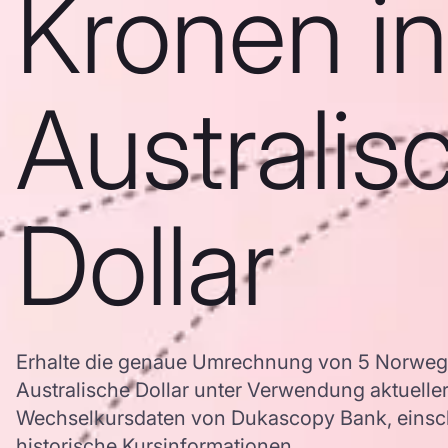
Kronen in
Australis
Dollar
Erhalte die genaue Umrechnung von 5 Norweg
Australische Dollar unter Verwendung aktuell
Wechselkursdaten von Dukascopy Bank, einschl
historische Kursinformationen.