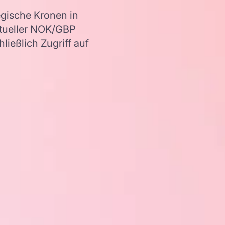
gische Kronen in
ktueller NOK/GBP
ießlich Zugriff auf