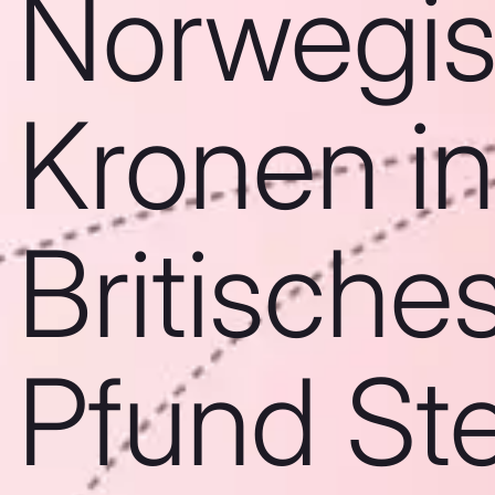
Norwegi
Kronen in
Britische
Pfund Ste