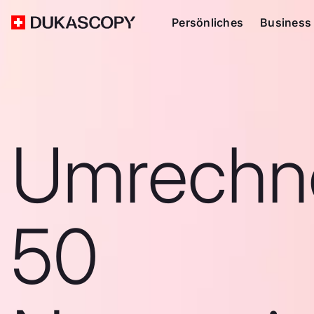
Persönliches
Business
Umrechn
50