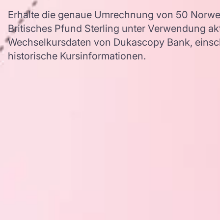
Erhalte die genaue Umrechnung von 50 Norwe
Britisches Pfund Sterling unter Verwendung a
Wechselkursdaten von Dukascopy Bank, einschl
historische Kursinformationen.