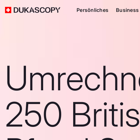
Persönliches
Business
Umrechn
250 Briti