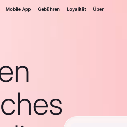
Mobile App
Gebühren
Loyalität
Über
en
sches