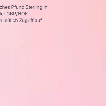
hes Pfund Sterling in
ller GBP/NOK
ießlich Zugriff auf