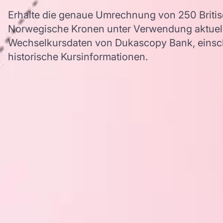
Erhalte die genaue Umrechnung von 250 Britisc
Norwegische Kronen unter Verwendung aktue
Wechselkursdaten von Dukascopy Bank, einschl
historische Kursinformationen.