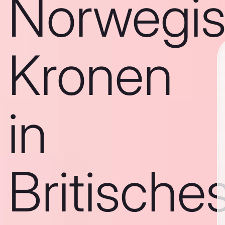
Norwegi
Kronen
in
Britische