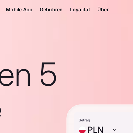
Mobile App
Gebühren
Loyalität
Über
en 5
e
Betrag
PLN