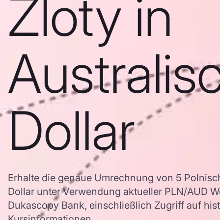
Zloty in
Australis
Dollar
Erhalte die genaue Umrechnung von 5 Polnische
Dollar unter Verwendung aktueller PLN/AUD W
Dukascopy Bank, einschließlich Zugriff auf his
Kursinformationen.