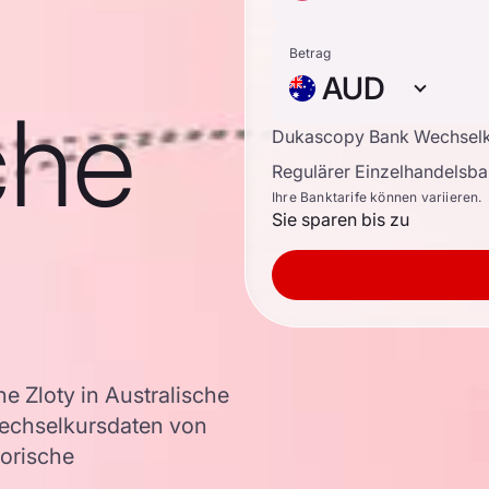
Betrag
AUD
che
Dukascopy Bank Wechsel
Regulärer Einzelhandelsb
Ihre Banktarife können variieren.
Sie sparen bis zu
 Zloty in Australische
echselkursdaten von
torische