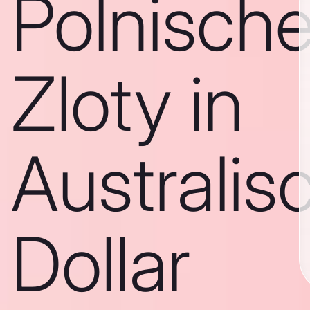
Polnisch
Zloty in
Australis
Dollar