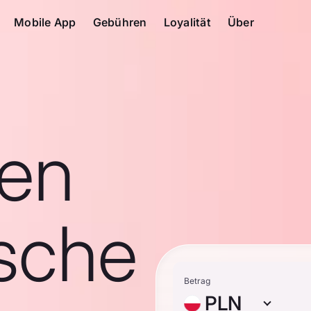
Mobile App
Gebühren
Loyalität
Über
en
ische
Betrag
PLN