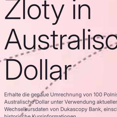
Zloty in
Australis
Dollar
Erhalte die genaue Umrechnung von 100 Polnis
Australische Dollar unter Verwendung aktuell
Wechselkursdaten von Dukascopy Bank, einschl
historische Kursinformationen.