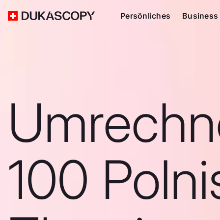
Persönliches
Business
Umrechn
100 Poln