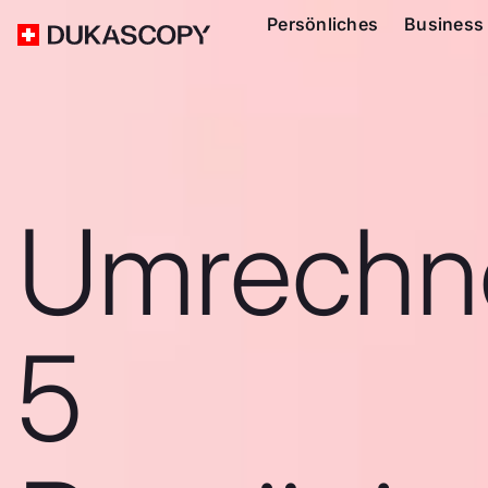
Persönliches
Business
Umrechn
5