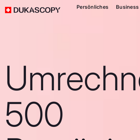
Persönliches
Business
Umrechn
500