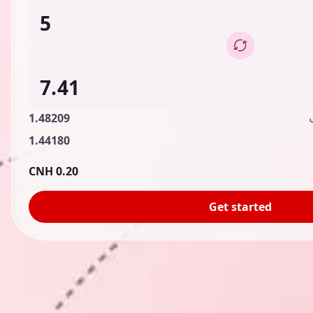
1.48209
1.44180
0.20 CNH
Get started