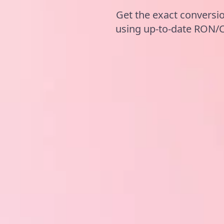
Get the exact conversio
using up-to-date RON/