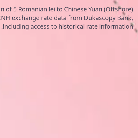
n of 5 Romanian lei to Chinese Yuan (Offshore)
CNH exchange rate data from Dukascopy Bank,
including access to historical rate information.