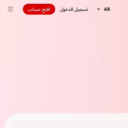
AR
تسجيل الدخول
افتح حساب