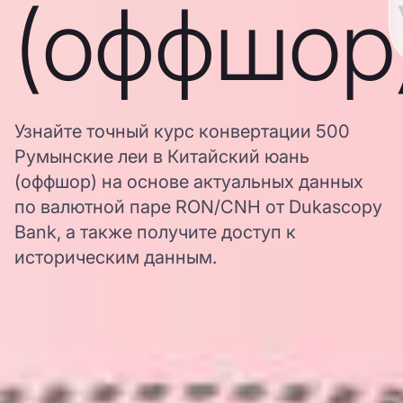
(оффшор
Узнайте точный курс конвертации 500
Румынские леи в Китайский юань
(оффшор) на основе актуальных данных
по валютной паре RON/CNH от Dukascopy
Bank, а также получите доступ к
историческим данным.