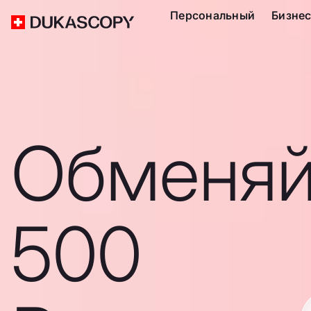
Персональный
Бизне
Обменяй
500