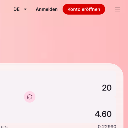
DE
Anmelden
Konto eröffnen
kurs
0.22990