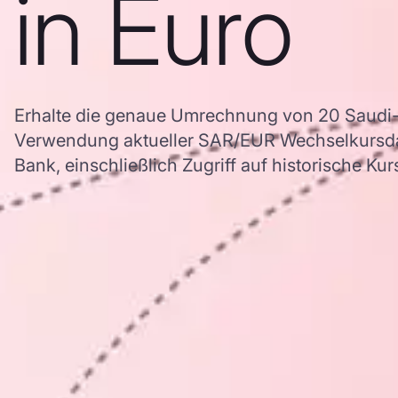
in Euro
Erhalte die genaue Umrechnung von 20 Saudi-R
Verwendung aktueller SAR/EUR Wechselkursd
Bank, einschließlich Zugriff auf historische Ku