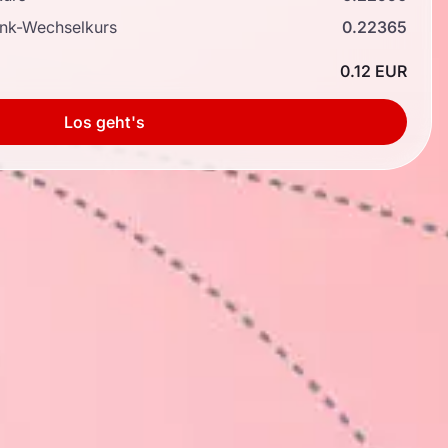
ank-Wechselkurs
0.22365
0.12 EUR
Los geht's