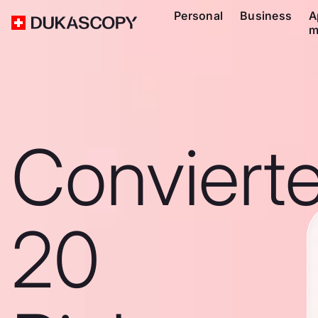
Personal
Business
A
m
Conviert
20