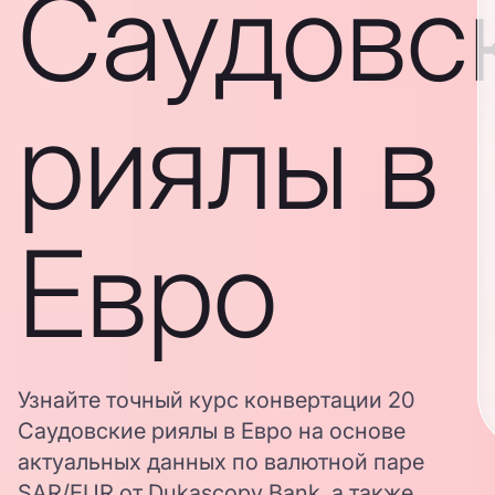
Саудовс
риялы в
Евро
Узнайте точный курс конвертации 20
Саудовские риялы в Евро на основе
актуальных данных по валютной паре
SAR/EUR от Dukascopy Bank, а также