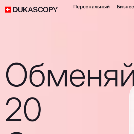
Персональный
Бизне
Обменяй
20