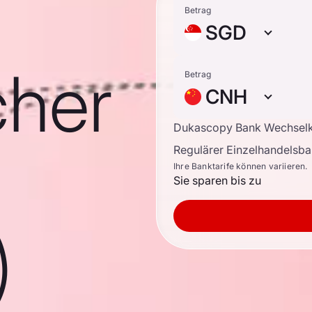
Betrag
SGD
cher
Betrag
CNH
Dukascopy Bank Wechsel
Regulärer Einzelhandelsb
Ihre Banktarife können variieren.
Sie sparen bis zu
)