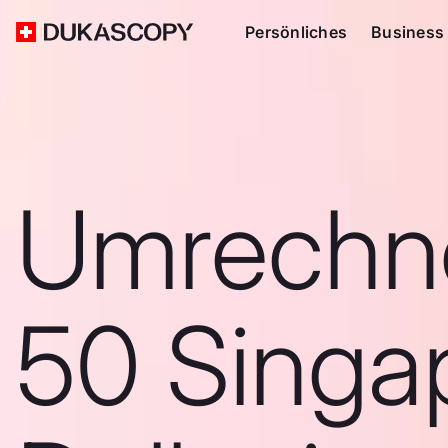
Persönliches
Business
Umrechn
50 Singa