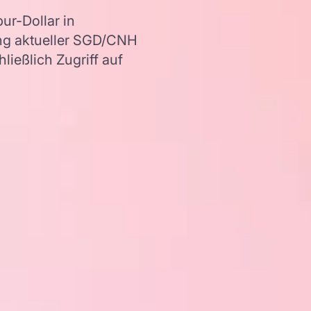
r-Dollar in
ng aktueller SGD/CNH
ießlich Zugriff auf