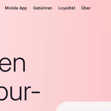
Mobile App
Gebühren
Loyalität
Über
en
pur-