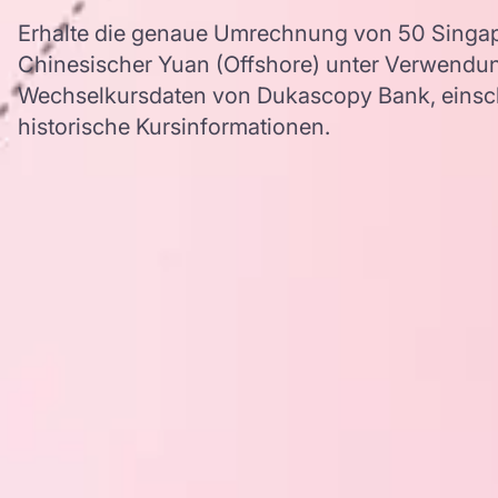
Erhalte die genaue Umrechnung von 50 Singapu
Chinesischer Yuan (Offshore) unter Verwendu
Wechselkursdaten von Dukascopy Bank, einschl
historische Kursinformationen.