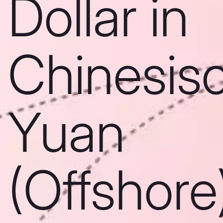
Dollar in
Chinesis
Yuan
(Offshore