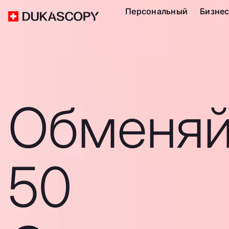
Персональный
Бизне
Обменяй
50