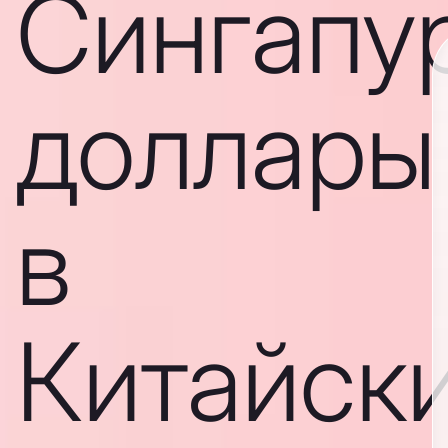
Сингапу
доллары
в
Китайск