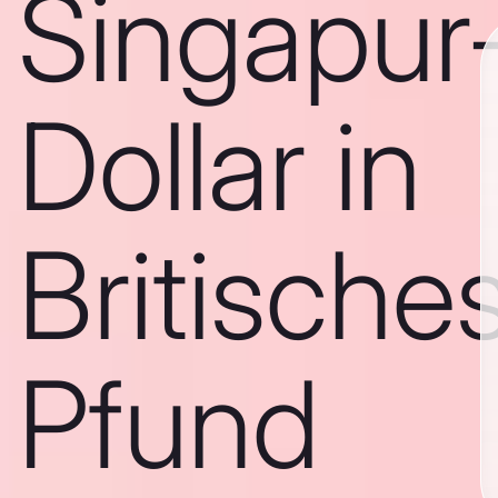
Singapur
Dollar in
Britische
Pfund