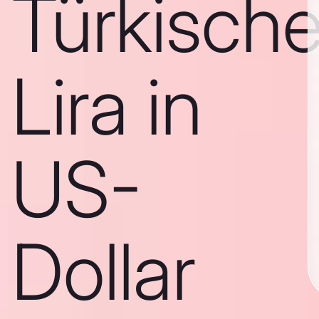
Türkisch
Lira in
US-
Dollar