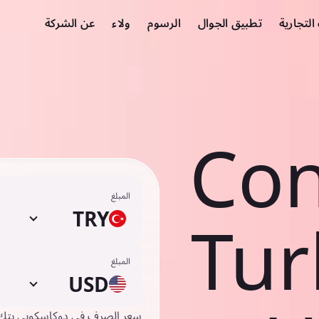
لتجارية
تطبيق الجوال
الرسوم
ولاء
عن الشركة
Con
المبلغ
TRY
Tur
المبلغ
USD
سعر الصرف في دوكاسكوبي بتك