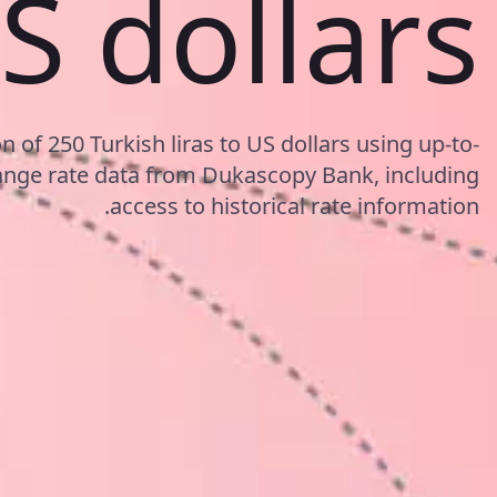
S dollars
 of 250 Turkish liras to US dollars using up-to-
nge rate data from Dukascopy Bank, including
access to historical rate information.