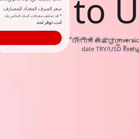
to U
سعر الصرف المعتاد للمصارف
* قد تختلف معدلات البنك الخاص بك
انت توفر لحد
Get the exact conversion
date TRY/USD excha