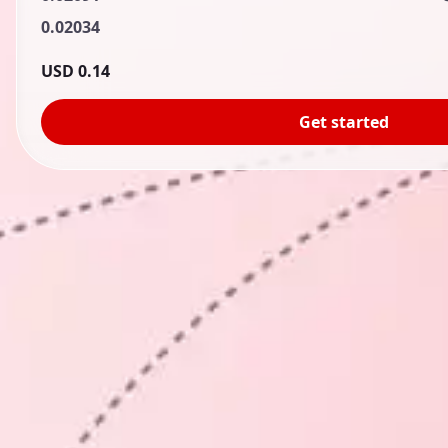
0.02034
0.14 USD
Get started