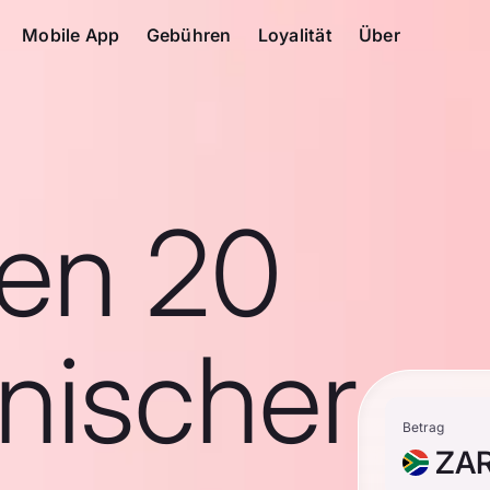
Mobile App
Gebühren
Loyalität
Über
en 20
nischer
Betrag
ZA