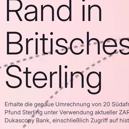
Rand in
Britische
Sterling
Erhalte die genaue Umrechnung von 20 Südafri
Pfund Sterling unter Verwendung aktueller Z
Dukascopy Bank, einschließlich Zugriff auf his