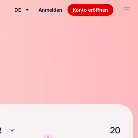
DE
Anmelden
Konto eröffnen
R