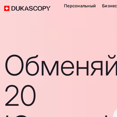
Персональный
Бизне
Обменяй
20