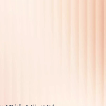
 is not indicative of future results.