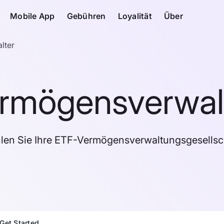
Mobile App
Gebühren
Loyalität
Über
lter
rmögensverwal
len Sie Ihre ETF-Vermögensverwaltungsgesellsch
Get Started