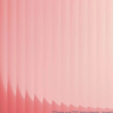
*These are CFD instruments. Investin