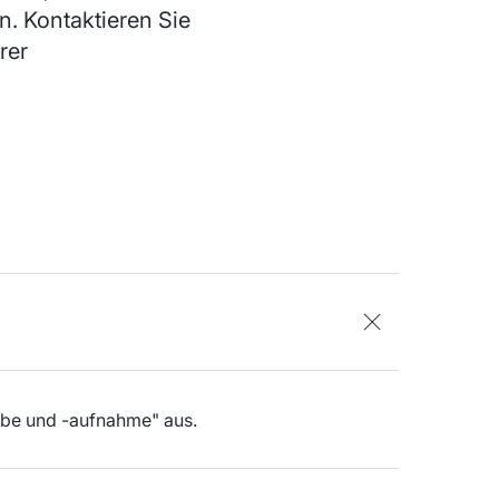
. Kontaktieren Sie
rer
abe und -aufnahme" aus.