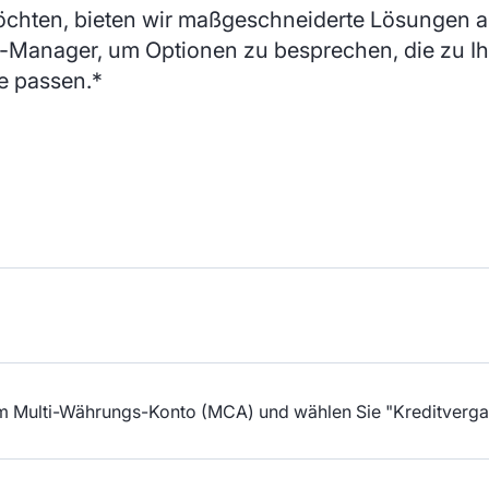
öchten, bieten wir maßgeschneiderte Lösungen an
t-Manager, um Optionen zu besprechen, die zu Ih
ie passen.*
hrem Multi-Währungs-Konto (MCA) und wählen Sie "Kreditverg