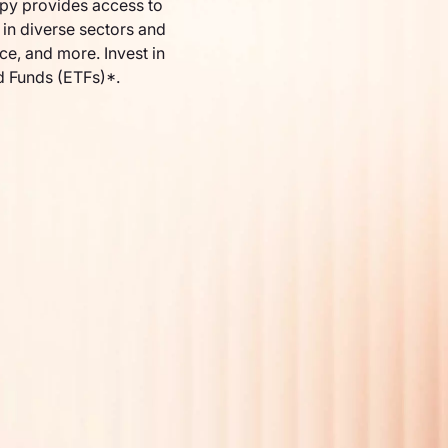
py provides access to
in diverse sectors and
nce, and more. Invest in
d Funds (ETFs)*.