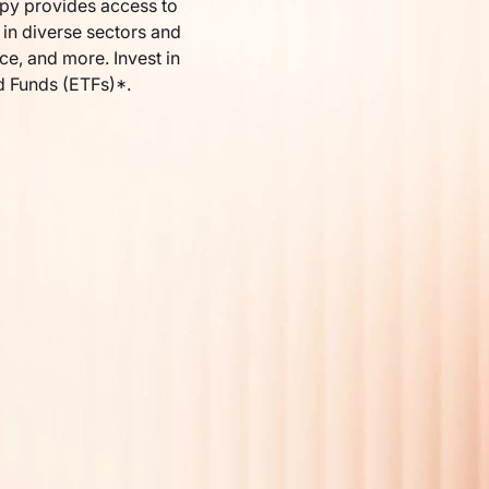
py provides access to
in diverse sectors and
nce, and more. Invest in
d Funds (ETFs)*.