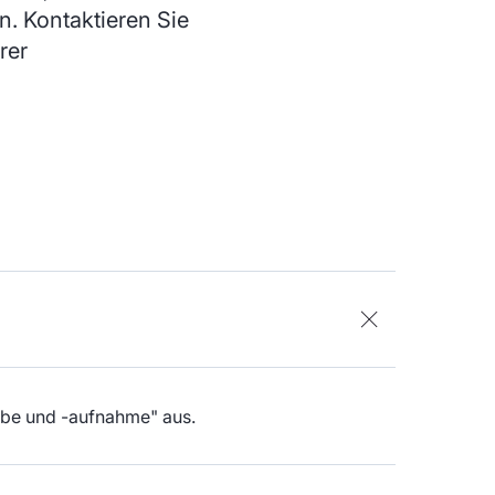
. Kontaktieren Sie
rer
abe und -aufnahme" aus.