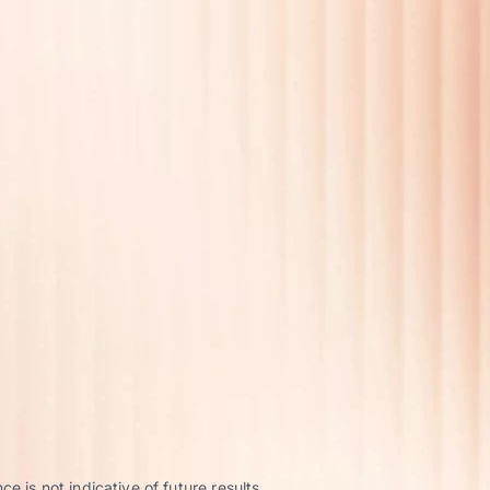
 is not indicative of future results.