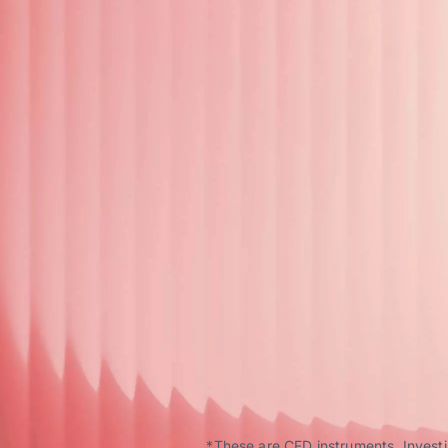
*These are CFD instruments. Investin