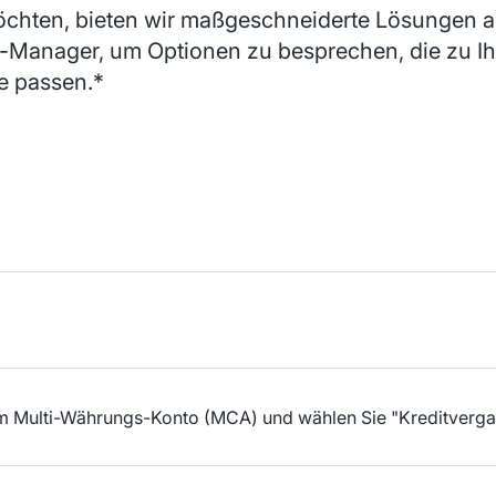
öchten, bieten wir maßgeschneiderte Lösungen an
t-Manager, um Optionen zu besprechen, die zu Ih
ie passen.*
hrem Multi-Währungs-Konto (MCA) und wählen Sie "Kreditverg