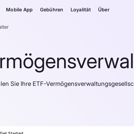
Mobile App
Gebühren
Loyalität
Über
lter
rmögensverwal
len Sie Ihre ETF-Vermögensverwaltungsgesellsch
Get Started