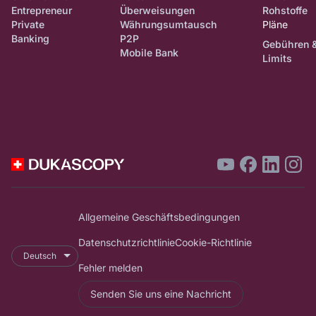
Entrepreneur
Überweisungen
Rohstoffe
Private
Währungsumtausch
Pläne
Banking
P2P
Gebühren 
Mobile Bank
Limits
Allgemeine Geschäftsbedingungen
Datenschutzrichtlinie
Cookie-Richtlinie
Deutsch
Fehler melden
Senden Sie uns eine Nachricht