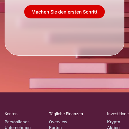
Machen Sie den ersten Schritt
Konten
Tägliche Finanzen
Investition
Persönliches
Overview
Krypto
Unternehmen
Karten
Aktien