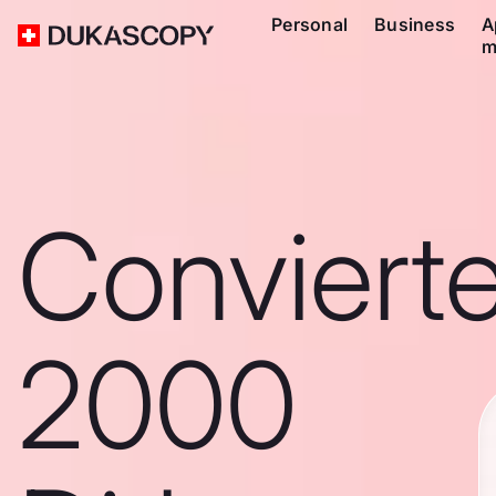
Personal
Business
A
m
Conviert
2000