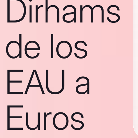
Dirhams
de los
EAU a
Euros