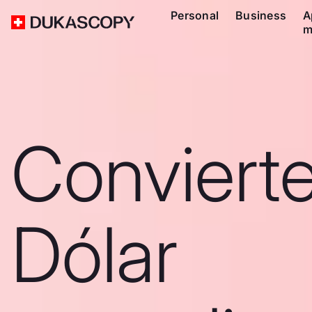
Personal
Business
A
m
Conviert
Dólar