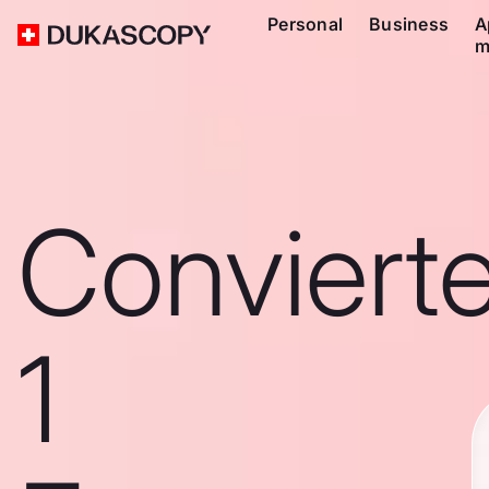
Personal
Business
A
m
Conviert
1