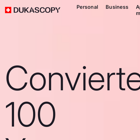
Personal
Business
A
m
Conviert
100