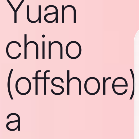
Yuan
chino
(offshore)
a