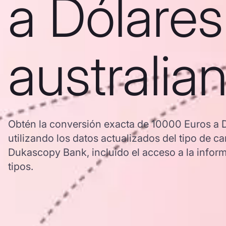
a Dólares
australia
Obtén la conversión exacta de 10000 Euros a D
utilizando los datos actualizados del tipo de
Dukascopy Bank, incluido el acceso a la inform
tipos.