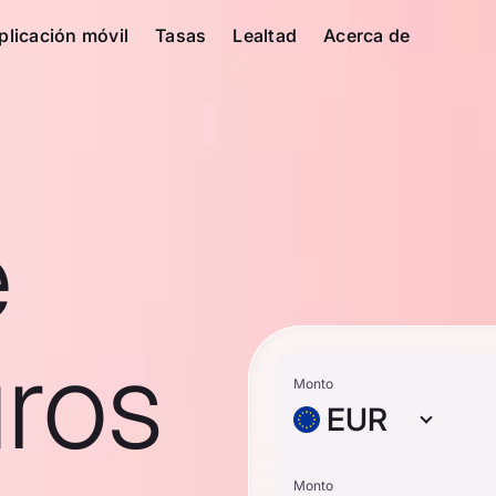
plicación móvil
Tasas
Lealtad
Acerca de
e
ros
Monto
EUR
Monto