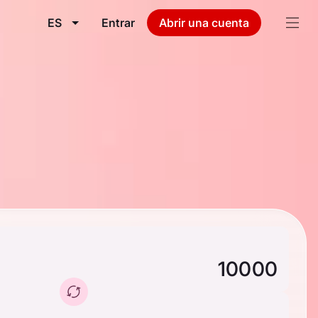
ES
Entrar
Abrir una cuenta