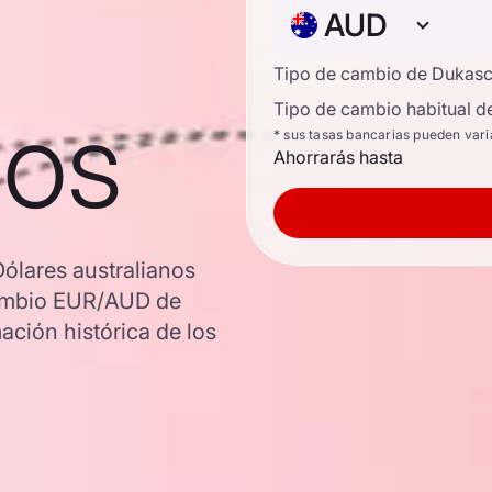
AUD
Tipo de cambio de Dukas
nos
Tipo de cambio habitual d
* sus tasas bancarias pueden vari
Ahorrarás hasta
ólares australianos
 cambio EUR/AUD de
ación histórica de los