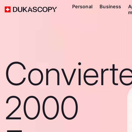
Personal
Business
A
m
Conviert
2000