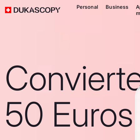
Personal
Business
A
m
Conviert
50 Euros