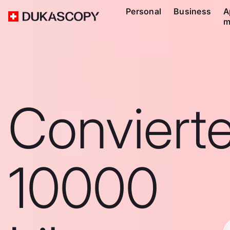
Personal
Business
A
m
Conviert
10000