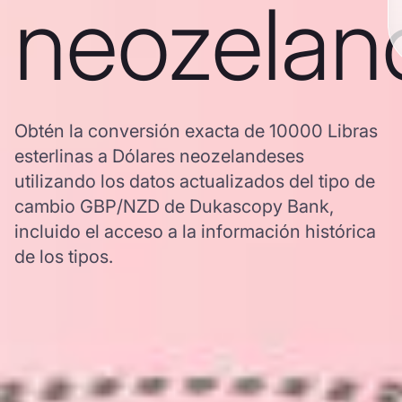
neozelan
Obtén la conversión exacta de 10000 Libras
esterlinas a Dólares neozelandeses
utilizando los datos actualizados del tipo de
cambio GBP/NZD de Dukascopy Bank,
incluido el acceso a la información histórica
de los tipos.