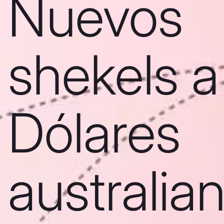
Nuevos
shekels a
Dólares
australia