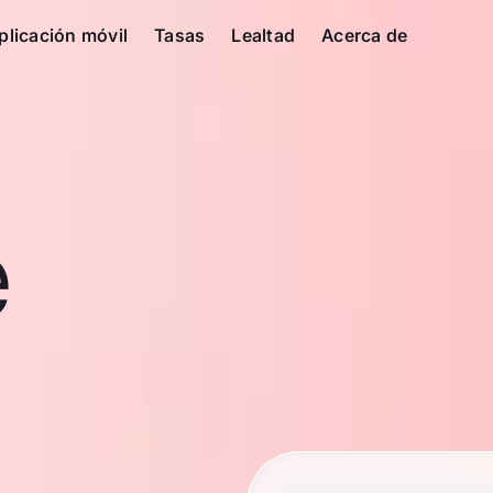
plicación móvil
Tasas
Lealtad
Acerca de
e