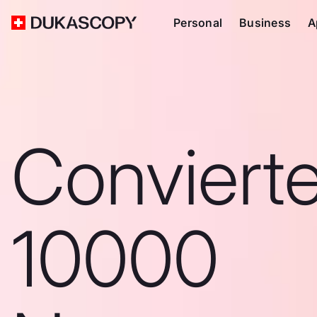
Personal
Business
A
Conviert
10000