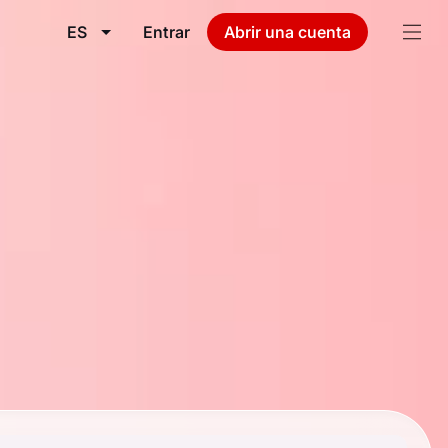
ES
Entrar
Abrir una cuenta