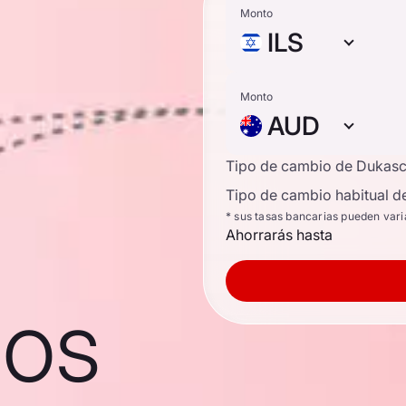
Monto
ILS
Monto
AUD
Tipo de cambio de Dukas
Tipo de cambio habitual d
* sus tasas bancarias pueden vari
Ahorrarás hasta
nos