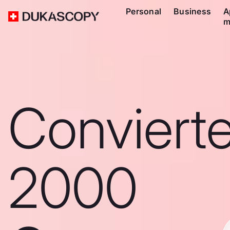
Personal
Business
A
m
Conviert
2000