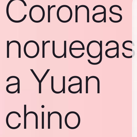
Coronas
noruegas
a Yuan
chino