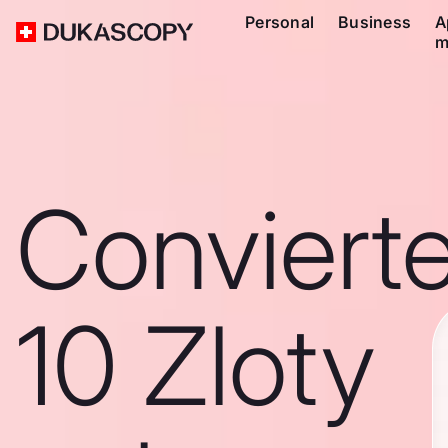
Personal
Business
A
m
Conviert
10 Zloty