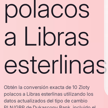
polacos
a Libras
esterlinas
Obtén la conversión exacta de 10 Zloty
polacos a Libras esterlinas utilizando los
datos actualizados del tipo de cambio
PLN/GBP de Dukascopy Bank, incluido el