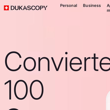
Personal
Business
A
m
Conviert
100