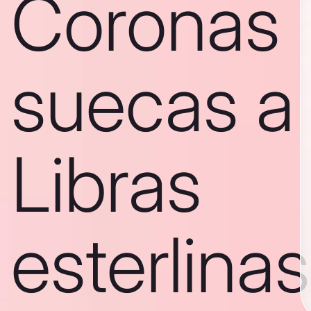
Coronas
suecas a
Libras
esterlinas